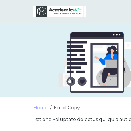
Home
Email Copy
Ratione voluptate delectus qui quia aut e