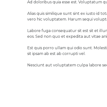
Ad doloribus quia esse est. Voluptatum qui
Alias quis similique sunt sint ex iusto id 
vero hic voluptatem. Harum sequi volup
Labore fuga consequatur sit est sit et i
eos. Sed non quo et expedita aut vitae ani
Est quis porro ullam qui odio sunt. Molest
sit ipsam ab est ab corrupti vel.
Nesciunt aut voluptatem culpa labore sed s