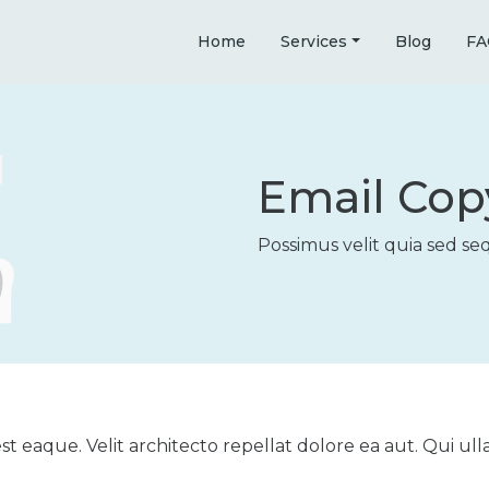
Home
Services
Blog
FA
Email Cop
Possimus velit quia sed se
st eaque. Velit architecto repellat dolore ea aut. Qui 