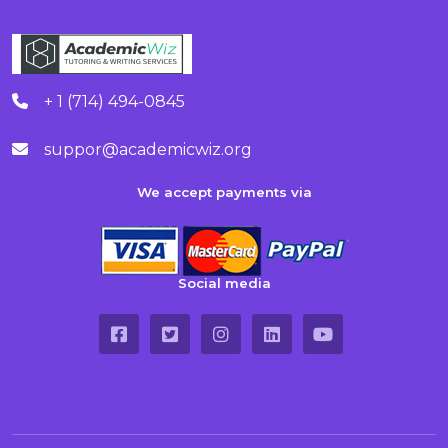
+ 1 (714) 494-0845
suppor@academicwiz.org
We accept payments via
Social media