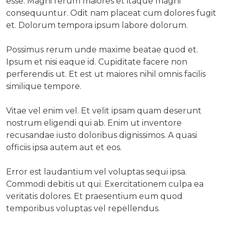
esse. Magni rerum maiores et itaque magni
consequuntur. Odit nam placeat cum dolores fugit
et. Dolorum tempora ipsum labore dolorum.
Possimus rerum unde maxime beatae quod et.
Ipsum et nisi eaque id. Cupiditate facere non
perferendis ut. Et est ut maiores nihil omnis facilis
similique tempore.
Vitae vel enim vel. Et velit ipsam quam deserunt
nostrum eligendi qui ab. Enim ut inventore
recusandae iusto doloribus dignissimos. A quasi
officiis ipsa autem aut et eos.
Error est laudantium vel voluptas sequi ipsa.
Commodi debitis ut qui. Exercitationem culpa ea
veritatis dolores. Et praesentium eum quod
temporibus voluptas vel repellendus.