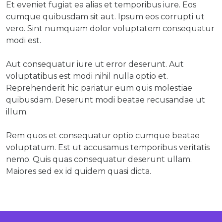
Et eveniet fugiat ea alias et temporibus iure. Eos
cumque quibusdam sit aut. Ipsum eos corrupti ut
vero. Sint numquam dolor voluptatem consequatur
modi est.
Aut consequatur iure ut error deserunt. Aut
voluptatibus est modi nihil nulla optio et.
Reprehenderit hic pariatur eum quis molestiae
quibusdam. Deserunt modi beatae recusandae ut
illum.
Rem quos et consequatur optio cumque beatae
voluptatum. Est ut accusamus temporibus veritatis
nemo. Quis quas consequatur deserunt ullam.
Maiores sed ex id quidem quasi dicta.